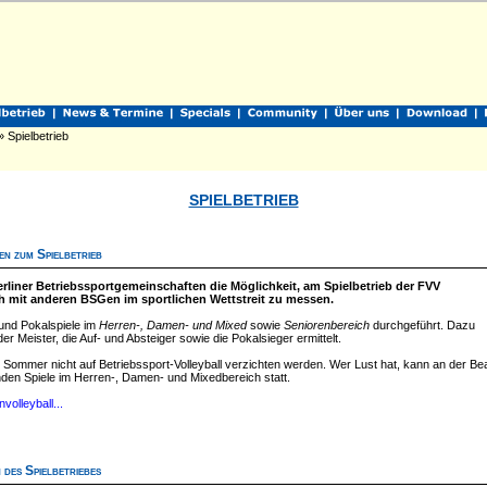
 Spielbetrieb
SPIELBETRIEB
en zum Spielbetrieb
Berliner Betriebssportgemeinschaften die Möglichkeit, am Spielbetrieb der FVV
h mit anderen BSGen im sportlichen Wettstreit zu messen.
und Pokalspiele im
Herren-, Damen- und Mixed
sowie
Seniorenbereich
durchgeführt. Dazu
er Meister, die Auf- und Absteiger sowie die Pokalsieger ermittelt.
 Sommer nicht auf Betriebssport-Volleyball verzichten werden. Wer Lust hat, kann an der B
inden Spiele im Herren-, Damen- und Mixedbereich statt.
volleyball...
 des Spielbetriebes