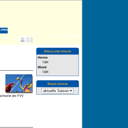
Sonntag, 09.08.2026
Spielklasse wählen
Herren
Liga
Mixed
Liga
Saison wählen
eachserie der FVV