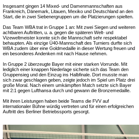
Insgesamt gingen 14 Mixed- und Damenmannschaften aus
Frankreich, Dänemark, Litauen, Mexiko und Deutschland an den
Start, die in zwei Siebenergruppen um die Platzierungen spielten.
Das Team WBA trat in Gruppe 1 an: Mit zwei Siegen und weiteren
achtbaren Auftritten, u. a. gegen die späteren Welt- und
Vizeweltmeister konnte sich die Mannschaft sehr respektabel
behaupten. Als einzige Ü40-Mannschaft des Turniers durfte sich
WBA zudem über eine Goldmedaille in dieser Wertung freuen und
ein besonderes Andenken mit nach Hause nehmen.
In Gruppe 2 überzeugte Bayer mit einer starken Vorrunde. Mit
lediglich einer knappen Niederlage sicherte sich das Team den
Gruppensieg und den Einzug ins Halbfinale. Dort musste man
sich zwar geschlagen geben, zeigte jedoch im Spiel um Platz drei
große Moral. Nach einem umkämpften Match setzte sich Bayer
mit 2:1 gegen Lufthansa durch und gewann die Bronzemedaille.
Mit ihren Leistungen haben beide Teams die FVV auf
internationaler Bühne würdig vertreten und für einen erfolgreichen
Auftritt des Berliner Betriebssports gesorgt.