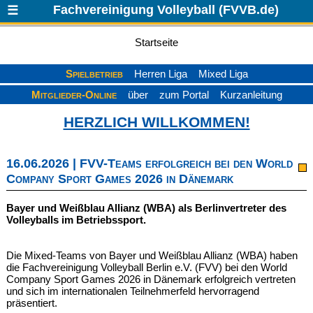
Fachvereinigung Volleyball (FVVB.de)
☰
Startseite
Spielbetrieb
Herren Liga
Mixed Liga
Mitglieder-Online
über
zum Portal
Kurzanleitung
HERZLICH WILLKOMMEN!
16.06.2026 | FVV-Teams erfolgreich bei den World
Company Sport Games 2026 in Dänemark
Bayer und Weißblau Allianz (WBA) als Berlinvertreter des
Volleyballs im Betriebssport.
Die Mixed-Teams von Bayer und Weißblau Allianz (WBA) haben
die Fachvereinigung Volleyball Berlin e.V. (FVV) bei den World
Company Sport Games 2026 in Dänemark erfolgreich vertreten
und sich im internationalen Teilnehmerfeld hervorragend
präsentiert.