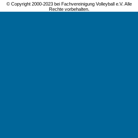
© Copyright 2000-2023 bei Fachvereinigung Volleyball e.V. Alle
Rechte vorbehalten.